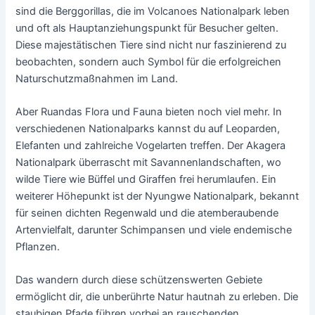
sind die Berggorillas, die im Volcanoes Nationalpark leben
und oft als Hauptanziehungspunkt für Besucher gelten.
Diese majestätischen Tiere sind nicht nur faszinierend zu
beobachten, sondern auch Symbol für die erfolgreichen
Naturschutzmaßnahmen im Land.
Aber Ruandas Flora und Fauna bieten noch viel mehr. In
verschiedenen Nationalparks kannst du auf Leoparden,
Elefanten und zahlreiche Vogelarten treffen. Der Akagera
Nationalpark überrascht mit Savannenlandschaften, wo
wilde Tiere wie Büffel und Giraffen frei herumlaufen. Ein
weiterer Höhepunkt ist der Nyungwe Nationalpark, bekannt
für seinen dichten Regenwald und die atemberaubende
Artenvielfalt, darunter Schimpansen und viele endemische
Pflanzen.
Das wandern durch diese schützenswerten Gebiete
ermöglicht dir, die unberührte Natur hautnah zu erleben. Die
staubigen Pfade führen vorbei an rauschenden