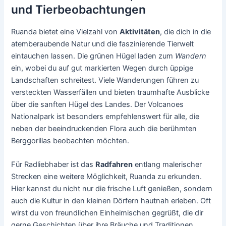
und Tierbeobachtungen
Ruanda bietet eine Vielzahl von
Aktivitäten
, die dich in die
atemberaubende Natur und die faszinierende Tierwelt
eintauchen lassen. Die grünen Hügel laden zum
Wandern
ein, wobei du auf gut markierten Wegen durch üppige
Landschaften schreitest. Viele Wanderungen führen zu
versteckten Wasserfällen und bieten traumhafte Ausblicke
über die sanften Hügel des Landes. Der Volcanoes
Nationalpark ist besonders empfehlenswert für alle, die
neben der beeindruckenden Flora auch die berühmten
Berggorillas beobachten möchten.
Für Radliebhaber ist das
Radfahren
entlang malerischer
Strecken eine weitere Möglichkeit, Ruanda zu erkunden.
Hier kannst du nicht nur die frische Luft genießen, sondern
auch die Kultur in den kleinen Dörfern hautnah erleben. Oft
wirst du von freundlichen Einheimischen gegrüßt, die dir
gerne Geschichten über ihre Bräuche und Traditionen