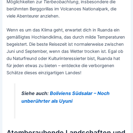
Möglichkeiten zur
Tierbeobachtung
, insbesondere die
berühmten Berggorillas im Volcanoes Nationalpark, die
viele Abenteurer anziehen.
Wenn es um das Klima geht, erwartet dich in Ruanda ein
gemäßigtes Hochlandklima, das durch milde Temperaturen
begeistert. Die beste Reisezeit ist normalerweise zwischen
Juni und September, wenn das Wetter trocken ist. Egal ob
du Naturfreund oder Kulturinteressierter bist, Ruanda hat
für jeden etwas zu bieten – entdecke die verborgenen
Schätze dieses einzigartigen Landes!
Siehe auch:
Boliviens Südsalar – Noch
unberührter als Uyuni
Atemberaubende Landschaften und