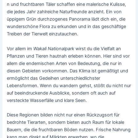
n und fruchtbaren Täler schaffen eine malerische Kulisse,
die jedes Jahr zahlreiche Naturfreunde anzieht. Ein von
üppigem Grün durchzogenes Panorama lädt dich ein, die
wunderschöne Flora zu erkunden und in das geschäftige
Treiben der Tierwelt einzutauchen.
Vor allem im
Wakali Nationalpark
wirst du die Vielfalt an
Pflanzen und Tieren hautnah erleben können. Hier sind vor
allem die endemischen Arten von Bedeutung, die nur in
diesen Gebieten vorkommen. Das Klima ist gemäßtigt und
ermöglicht das Gedeihen unterschiedlichster
Lebensformen. Wenn du wandern gehst, stößt du nicht nur
auf beeindruckende Ausblicke, sondern oft auch auf
versteckte Wasserfälle und klare Seen.
Diese Regionen bilden nicht nur einen Rückzugsort für
bedrohte Tierarten, sondern bieten auch Raum für lokale
Bauern, die die fruchtbaren Böden nutzen. Frische Nahrung
kann man direkt auf Märkten erwerben, wo die