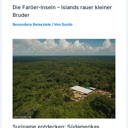
Die Faröer-Inseln – Islands rauer kleiner
Bruder
Besondere Reiseziele
/ Von
Sunilo
Suriname entdecken: Südamerikas