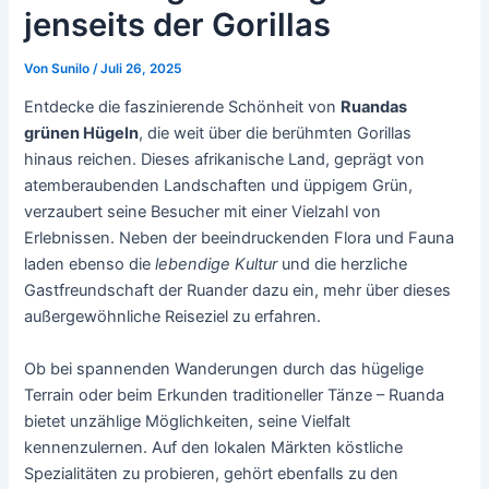
jenseits der Gorillas
Von
Sunilo
/
Juli 26, 2025
Entdecke die faszinierende Schönheit von
Ruandas
grünen Hügeln
, die weit über die berühmten Gorillas
hinaus reichen. Dieses afrikanische Land, geprägt von
atemberaubenden Landschaften und üppigem Grün,
verzaubert seine Besucher mit einer Vielzahl von
Erlebnissen. Neben der beeindruckenden Flora und Fauna
laden ebenso die
lebendige Kultur
und die herzliche
Gastfreundschaft der Ruander dazu ein, mehr über dieses
außergewöhnliche Reiseziel zu erfahren.
Ob bei spannenden Wanderungen durch das hügelige
Terrain oder beim Erkunden traditioneller Tänze – Ruanda
bietet unzählige Möglichkeiten, seine Vielfalt
kennenzulernen. Auf den lokalen Märkten köstliche
Spezialitäten zu probieren, gehört ebenfalls zu den