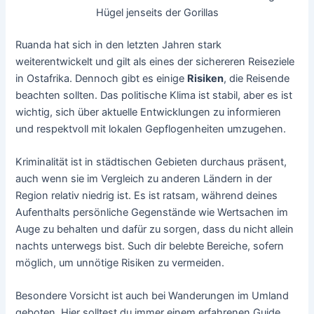
Hügel jenseits der Gorillas
Ruanda hat sich in den letzten Jahren stark
weiterentwickelt und gilt als eines der sichereren Reiseziele
in Ostafrika. Dennoch gibt es einige
Risiken
, die Reisende
beachten sollten. Das politische Klima ist stabil, aber es ist
wichtig, sich über aktuelle Entwicklungen zu informieren
und respektvoll mit lokalen Gepflogenheiten umzugehen.
Kriminalität ist in städtischen Gebieten durchaus präsent,
auch wenn sie im Vergleich zu anderen Ländern in der
Region relativ niedrig ist. Es ist ratsam, während deines
Aufenthalts persönliche Gegenstände wie Wertsachen im
Auge zu behalten und dafür zu sorgen, dass du nicht allein
nachts unterwegs bist. Such dir belebte Bereiche, sofern
möglich, um unnötige Risiken zu vermeiden.
Besondere Vorsicht ist auch bei Wanderungen im Umland
geboten. Hier solltest du immer einem erfahrenen Guide