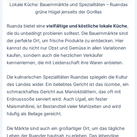
Lokale Küche: Bauernmärkte und Spezialitäten – Ruandas
grüne Hügel jenseits der Gorillas
Ruanda bietet eine
vielfältige und köstliche lokale Küche
,
die du unbedingt probieren solltest. Die Bauernmärkte sind
der perfekte Ort, um frische Produkte zu entdecken. Hier
kannst du nicht nur Obst und Gemüse in allen Variationen
kaufen, sondern auch die herzlichen Verkäufer
kennenlernen, die mit Leidenschaft ihre Waren anbieten.
Die kulinarischen Spezialitäten Ruandas spiegeln die Kultur
des Landes wider. Ein beliebtes Gericht ist das
Isombe
, ein
schmackhaftes Gericht aus Maniokblättern, das oft mit
Erdnusssoße serviert wird. Auch
Ugali
, ein fester
Maismehlbrei, ist Bestandteil vieler Mahlzeiten und wird
häufig als Beilage gereicht.
Die Märkte sind auch ein großartiger Ort, um das tägliche
Leben der Ruander hautnah zu erleben. Das lebendige