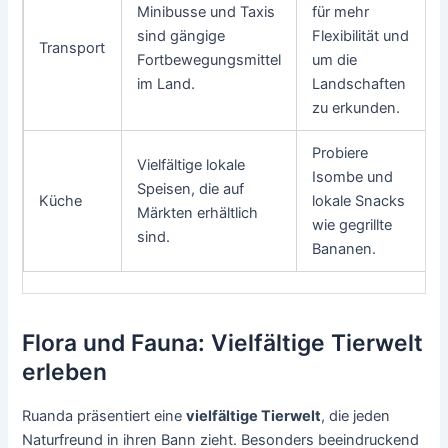
Minibusse und Taxis
für mehr
sind gängige
Flexibilität und
Transport
Fortbewegungsmittel
um die
im Land.
Landschaften
zu erkunden.
Probiere
Vielfältige lokale
Isombe und
Speisen, die auf
Küche
lokale Snacks
Märkten erhältlich
wie gegrillte
sind.
Bananen.
Flora und Fauna: Vielfältige Tierwelt
erleben
Ruanda präsentiert eine
vielfältige Tierwelt
, die jeden
Naturfreund in ihren Bann zieht. Besonders beeindruckend