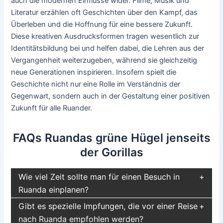
auch die modernen Einflüsse wider. Filme, Musik und
Literatur erzählen oft Geschichten über den Kampf, das
Überleben und die Hoffnung für eine bessere Zukunft.
Diese kreativen Ausdrucksformen tragen wesentlich zur
Identitätsbildung bei und helfen dabei, die Lehren aus der
Vergangenheit weiterzugeben, während sie gleichzeitig
neue Generationen inspirieren. Insofern spielt die
Geschichte nicht nur eine Rolle im Verständnis der
Gegenwart, sondern auch in der Gestaltung einer positiven
Zukunft für alle Ruander.
FAQs Ruandas grüne Hügel jenseits
der Gorillas
Wie viel Zeit sollte man für einen Besuch in
Ruanda einplanen?
Gibt es spezielle Impfungen, die vor einer Reise
nach Ruanda empfohlen werden?