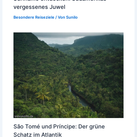
vergessenes Juwel
Besondere Reiseziele
/ Von
Sunilo
São Tomé und Príncipe: Der grüne
Schatz im Atlantik