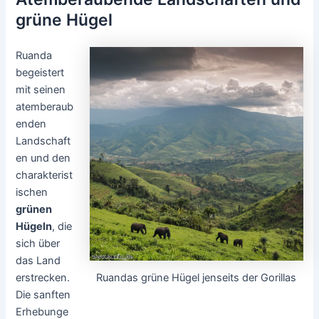
grüne Hügel
Ruanda
begeistert
mit seinen
atemberaub
enden
Landschaft
en und den
charakterist
ischen
grünen
Hügeln
, die
sich über
das Land
Ruandas grüne Hügel jenseits der Gorillas
erstrecken.
Die sanften
Erhebunge