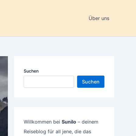
Über uns
Suchen
Suchen
Willkommen bei
Sunilo
– deinem
Reiseblog für all jene, die das