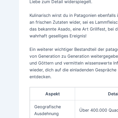
Liebe zum Detail widerspiegelt.
Kulinarisch wirst du in Patagonien ebenfalls
an frischen Zutaten wider, sei es Lammfleisc
das bekannte Asado, eine Art Grillfest, bei 
wahrhaft geselliges Ereignis!
Ein weiterer wichtiger Bestandteil der pata
von Generation zu Generation weitergegebe
und Göttern und vermitteln wissenswerte In
wieder, dich auf die einladenden Gespräche 
entdecken.
Aspekt
Detai
Geografische
Über 400.000 Quad
Ausdehnung