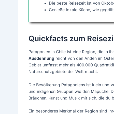
Die beste Reisezeit ist von Oktob
Genieße lokale Küche, wie gegrill
Quickfacts zum Reisezi
Patagonien in Chile ist eine Region, die in ih
Ausdehnung
reicht von den Anden im Osten
Gebiet umfasst mehr als 400.000 Quadratki
Naturschutzgebiete der Welt macht.
Die Bevölkerung Patagoniens ist klein und ve
und indigenen Gruppen wie den Mapuche. Dies
Bräuchen, Kunst und Musik mit sich, die du 
Ein besonderes Merkmal der Region sind ihr