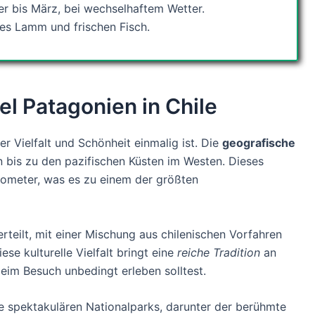
er bis März, bei wechselhaftem Wetter.
tes Lamm und frischen Fisch.
el Patagonien in Chile
rer Vielfalt und Schönheit einmalig ist. Die
geografische
 bis zu den pazifischen Küsten im Westen. Dieses
lometer, was es zu einem der größten
rteilt, mit einer Mischung aus chilenischen Vorfahren
e kulturelle Vielfalt bringt eine
reiche Tradition
an
beim Besuch unbedingt erleben solltest.
e spektakulären Nationalparks, darunter der berühmte