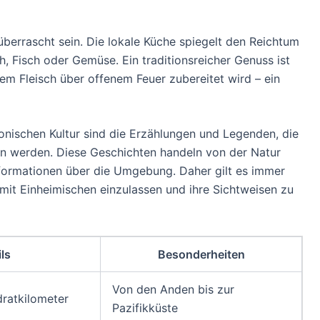
 überrascht sein. Die lokale Küche spiegelt den Reichtum
h, Fisch oder Gemüse. Ein traditionsreicher Genuss ist
dem Fleisch über offenem Feuer zubereitet wird – ein
gonischen Kultur sind die Erzählungen und Legenden, die
n werden. Diese Geschichten handeln von der Natur
formationen über die Umgebung. Daher gilt es immer
mit Einheimischen einzulassen und ihre Sichtweisen zu
ls
Besonderheiten
Von den Anden bis zur
ratkilometer
Pazifikküste