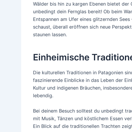
Wälder bis hin zu kargen Ebenen bietet der 
unbedingt dein Fernglas bereit! Ob beim Wa
Entspannen am Ufer eines glitzernden Sees –
schaust, überall eröffnen sich neue Perspek
staunen lassen.
Einheimische Tradition
Die kulturellen Traditionen in Patagonien sin
faszinierende Einblicke in das Leben der Ei
Kultur und indigenen Bräuchen, insbesonder
lebendig.
Bei deinem Besuch solltest du unbedingt tradi
mit Musik, Tänzen und köstlichem Essen ve
Ein Blick auf die traditionellen Trachten ze