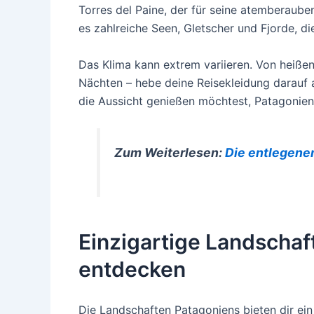
Torres del Paine, der für seine atemberaub
es zahlreiche Seen, Gletscher und Fjorde, di
Das Klima kann extrem variieren. Von heißen
Nächten – hebe deine Reisekleidung darauf a
die Aussicht genießen möchtest, Patagonien 
Zum Weiterlesen:
Die entlegenen
Einzigartige Landscha
entdecken
Die Landschaften Patagoniens bieten dir ein