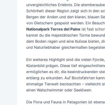
unvergleichliches Erlebnis. Die atemberaub
Schönheit dieser Region zeigt sich in den sc
Bergen der Anden und den klaren, blauen See
von Gletschern gespeist werden. Ein Besuch
Nationalpark Torres del Paine
ist fast schon
kannst du die majestätischen Türme bewunde
dem Boden ragen und eine Kulisse bieten, d
und Naturliebhaber gleichermaßen begeister
Ein weiteres Highlight sind die vielen Fjorde
Küstenbild prägen. Diese tief eingeschnitte
ermöglichen es dir, die beeindruckenden ste
entlang zu erkunden. Auf Bootsfahrten kann
einmalige Tierwelt beobachten – vielleicht s
einen Walschwimmer oder Seelöwen.
Die Flora und Fauna in Patagonien ist ebens