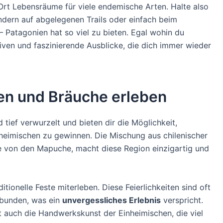
Ort Lebensräume für viele endemische Arten. Halte also
ndern auf abgelegenen Trails oder einfach beim
 Patagonien hat so viel zu bieten. Egal wohin du
tiven und faszinierende Ausblicke, die dich immer wieder
en und Bräuche erleben
d tief verwurzelt und bieten dir die Möglichkeit,
nheimischen zu gewinnen. Die Mischung aus chilenischer
e von den Mapuche, macht diese Region einzigartig und
tionelle Feste miterleben. Diese Feierlichkeiten sind oft
rbunden, was ein
unvergessliches Erlebnis
verspricht.
igt auch die Handwerkskunst der Einheimischen, die viel