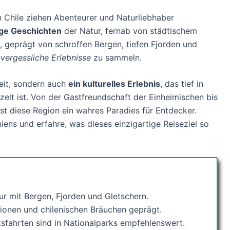
 Chile ziehen Abenteurer und Naturliebhaber
ige Geschichten
der Natur, fernab von städtischem
, geprägt von schroffen Bergen, tiefen Fjorden und
vergessliche Erlebnisse
zu sammeln.
keit, sondern auch
ein kulturelles Erlebnis
, das tief in
zelt ist. Von der Gastfreundschaft der Einheimischen bis
st diese Region ein wahres Paradies für Entdecker.
iens und erfahre, was dieses einzigartige Reiseziel so
ur mit Bergen, Fjorden und Gletschern.
itionen und chilenischen Bräuchen geprägt.
sfahrten sind in Nationalparks empfehlenswert.