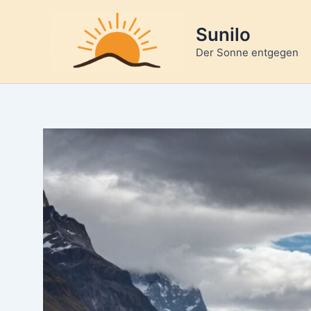
Zum
Inhalt
Sunilo
springen
Der Sonne entgegen