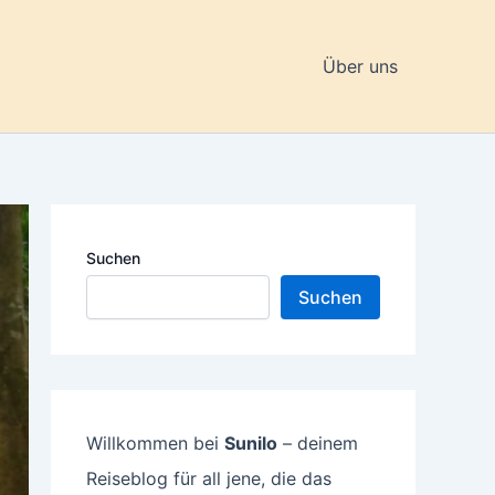
Über uns
Suchen
Suchen
Willkommen bei
Sunilo
– deinem
Reiseblog für all jene, die das