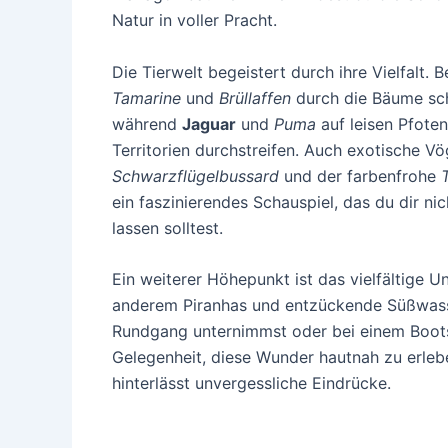
Natur in voller Pracht.
Die Tierwelt begeistert durch ihre Vielfalt. 
Tamarine
und
Brüllaffen
durch die Bäume sc
während
Jaguar
und
Puma
auf leisen Pfoten
Territorien durchstreifen. Auch exotische Vö
Schwarzflügelbussard
und der farbenfrohe
ein faszinierendes Schauspiel, das du dir ni
lassen solltest.
Ein weiterer Höhepunkt ist das vielfältige U
anderem Piranhas und entzückende Süßwass
Rundgang unternimmst oder bei einem Bootsa
Gelegenheit, diese Wunder hautnah zu erleb
hinterlässt unvergessliche Eindrücke.