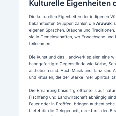
Kulturelle Eigenheiten 
Die kulturellen Eigenheiten der indigenen Vö
bekanntesten Gruppen zählen die
Arawak
,
eigenen Sprachen, Bräuche und Traditionen, d
sie in Gemeinschaften, wo Erwachsene und K
teilnehmen.
Die Kunst und das Handwerk spielen eine wich
handgefertigte Gegenstände wie Körbe, Sch
ästhetisch sind. Auch Musik und Tanz sind 
und Ritualen, die der Stärke ihrer Spiritualit
Die Ernährung basiert größtenteils auf natü
Fischfang und Landwirtschaft abhängig sind.
Feuer oder in Erdöfen, bringen authentisch
bietet dir die Gelegenheit, direkt mit den B