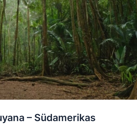
uyana – Südamerikas