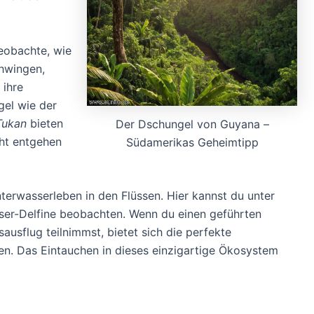
Beobachte, wie
hwingen,
 ihre
gel wie der
Tukan
bieten
Der Dschungel von Guyana –
cht entgehen
Südamerikas Geheimtipp
nterwasserleben in den Flüssen. Hier kannst du unter
er-Delfine beobachten. Wenn du einen geführten
usflug teilnimmst, bietet sich die perfekte
en. Das Eintauchen in dieses einzigartige Ökosystem