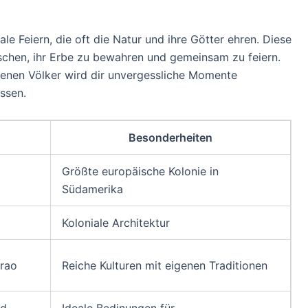
le Feiern, die oft die Natur und ihre Götter ehren. Diese
chen, ihr Erbe zu bewahren und gemeinsam zu feiern.
genen Völker wird dir unvergessliche Momente
ssen.
Besonderheiten
Größte europäische Kolonie in
Südamerika
Koloniale Architektur
arao
Reiche Kulturen mit eigenen Traditionen
nd
Ideale Bedinungen für