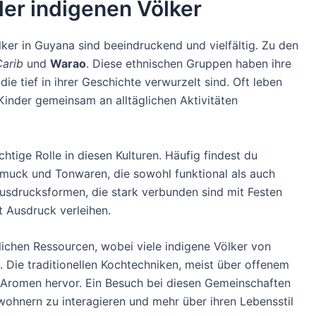
der indigenen Völker
lker in Guyana sind beeindruckend und vielfältig. Zu den
Carib
und
Warao
. Diese ethnischen Gruppen haben ihre
ie tief in ihrer Geschichte verwurzelt sind. Oft leben
inder gemeinsam an alltäglichen Aktivitäten
tige Rolle in diesen Kulturen. Häufig findest du
muck und Tonwaren, die sowohl funktional als auch
Ausdrucksformen, die stark verbunden sind mit Festen
ät Ausdruck verleihen.
rlichen Ressourcen, wobei viele indigene Völker von
 Die traditionellen Kochtechniken, meist über offenem
e Aromen hervor. Ein Besuch bei diesen Gemeinschaften
ewohnern zu interagieren und mehr über ihren Lebensstil