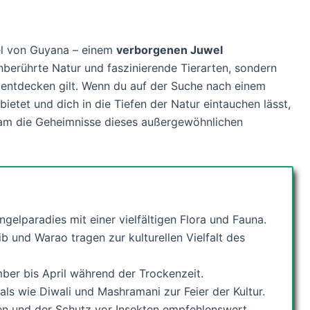
l von Guyana – einem
verborgenen Juwel
nberührte Natur und faszinierende Tierarten, sondern
u entdecken gilt. Wenn du auf der Suche nach einem
bietet und dich in die Tiefen der Natur eintauchen lässt,
nsam die Geheimnisse dieses außergewöhnlichen
gelparadies mit einer vielfältigen Flora und Fauna.
b und Warao tragen zur kulturellen Vielfalt des
ber bis April während der Trockenzeit.
ls wie Diwali und Mashramani zur Feier der Kultur.
ren und der Schutz vor Insekten empfehlenswert.