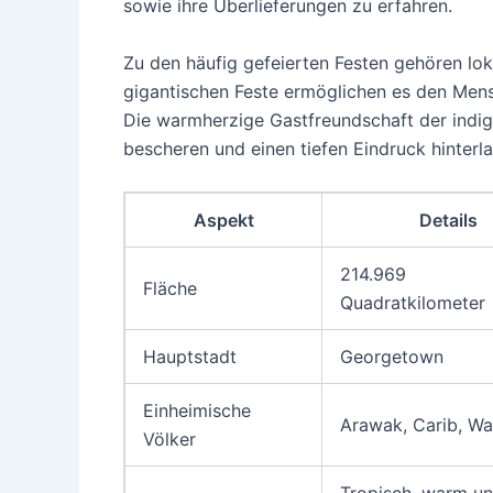
sowie ihre Überlieferungen zu erfahren.
Zu den häufig gefeierten Festen gehören loka
gigantischen Feste ermöglichen es den Mens
Die warmherzige Gastfreundschaft der indi
bescheren und einen tiefen Eindruck hinterla
Aspekt
Details
214.969
Fläche
Quadratkilometer
Hauptstadt
Georgetown
Einheimische
Arawak, Carib, W
Völker
Tropisch, warm u