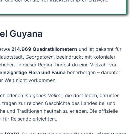
iel Guyana
 etwa
214.969 Quadratkilometern
und ist bekannt für
Hauptstadt,
Georgetown
, beeindruckt mit kolonialer
ehen. In dieser Region findest du eine Vielzahl von
einzigartige Flora und Fauna
beherbergen – darunter
der Welt nicht vorkommen.
rschiedenen
indigenen Völker
, die dort leben, darunter
n tragen zur reichen Geschichte des Landes bei und
he und Traditionen hautnah zu erleben. Die offizielle
 für Reisende erleichtert.