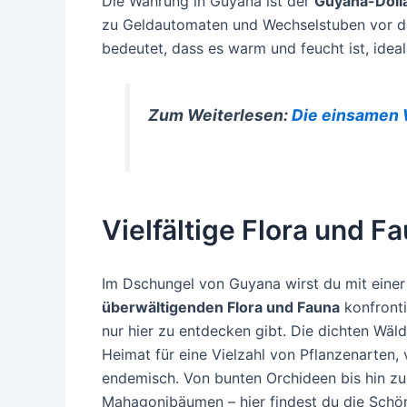
Die Währung in Guyana ist der
Guyana-Doll
zu Geldautomaten und Wechselstuben vor dei
bedeutet, dass es warm und feucht ist, ide
Zum Weiterlesen:
Die einsamen 
Vielfältige Flora und 
Im Dschungel von Guyana wirst du mit einer
überwältigenden Flora und Fauna
konfronti
nur hier zu entdecken gibt. Die dichten Wäld
Heimat für eine Vielzahl von Pflanzenarten, 
endemisch. Von bunten Orchideen bis hin z
Mahagonibäumen – hier findest du die Schön