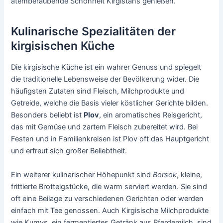
atemberaubende Schönheit Kirgistans genießen.
Kulinarische Spezialitäten der
kirgisischen Küche
Die kirgisische Küche ist ein wahrer Genuss und spiegelt
die traditionelle Lebensweise der Bevölkerung wider. Die
häufigsten Zutaten sind Fleisch, Milchprodukte und
Getreide, welche die Basis vieler köstlicher Gerichte bilden.
Besonders beliebt ist
Plov
, ein aromatisches Reisgericht,
das mit Gemüse und zartem Fleisch zubereitet wird. Bei
Festen und in Familienkreisen ist Plov oft das Hauptgericht
und erfreut sich großer Beliebtheit.
Ein weiterer kulinarischer Höhepunkt sind
Borsok
, kleine,
frittierte Brotteigstücke, die warm serviert werden. Sie sind
oft eine Beilage zu verschiedenen Gerichten oder werden
einfach mit Tee genossen. Auch Kirgisische Milchprodukte
wie Kumys, ein fermentiertes Getränk aus Pferdemilch, sind