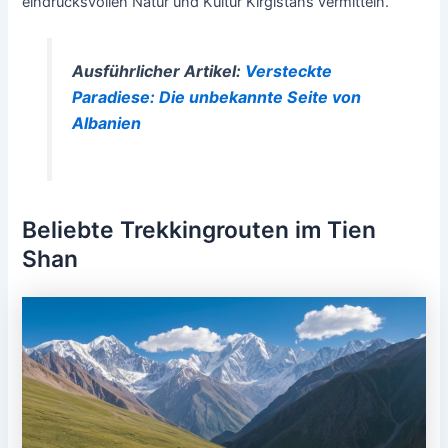
eindrucksvollen Natur und Kultur Kirgistans vermitteln.
Ausführlicher Artikel:
Versteckte
Paradiese: Die unbekannte Seite von
Albanien
Beliebte Trekkingrouten im Tien
Shan