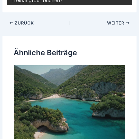
Trekkingtour buchen?
Beitragsnavigation
ZURÜCK
WEITER
Ähnliche Beiträge