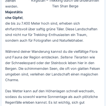
Kirgistan – Trekking durch die unberührten
ziehen
Tien Shan Berge
werden.
Majestätis
che Gipfel
,
die bis zu 7.400 Meter hoch sind, erheben sich
ehrfurchtsvoll über saftig grüne Täler. Diese Landschaften
sind nicht nur für Trekking-Enthusiasten ein Traum,
sondern auch für Fotografen und Naturliebhaber.
Während deiner Wanderung kannst du die vielfältige Flora
und Fauna der Region entdecken.
Seltene Tierarten
wie
der Schneeleopard oder der Steinbock leben hier in den
Bergen. Die schimmernden Seen, die oft von glatten Felsen
umgeben sind, verleihen der Landschaft einen magischen
Charme.
Das Wetter kann auf den Höhenlagen schnell wechseln,
sodass du sowohl warme Sonnentage als auch plötzliche
Regenfälle erleben kannst. Es ist wichtig, sich gut