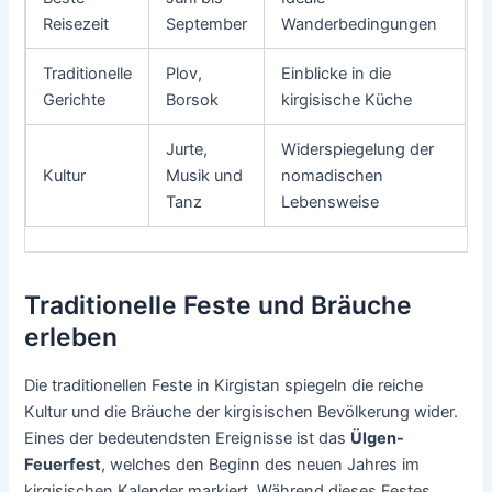
Reisezeit
September
Wanderbedingungen
Traditionelle
Plov,
Einblicke in die
Gerichte
Borsok
kirgisische Küche
Jurte,
Widerspiegelung der
Kultur
Musik und
nomadischen
Tanz
Lebensweise
Traditionelle Feste und Bräuche
erleben
Die traditionellen Feste in Kirgistan spiegeln die reiche
Kultur und die Bräuche der kirgisischen Bevölkerung wider.
Eines der bedeutendsten Ereignisse ist das
Ülgen-
Feuerfest
, welches den Beginn des neuen Jahres im
kirgisischen Kalender markiert. Während dieses Festes