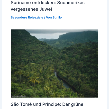
Suriname entdecken: Südamerikas
vergessenes Juwel
Besondere Reiseziele
/ Von
Sunilo
São Tomé und Príncipe: Der grüne