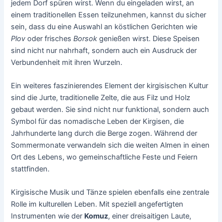
jedem Dorf spüren wirst. Wenn du eingeladen wirst, an
einem traditionellen Essen teilzunehmen, kannst du sicher
sein, dass du eine Auswahl an köstlichen Gerichten wie
Plov
oder frisches
Borsok
genießen wirst. Diese Speisen
sind nicht nur nahrhaft, sondern auch ein Ausdruck der
Verbundenheit mit ihren Wurzeln.
Ein weiteres faszinierendes Element der kirgisischen Kultur
sind die Jurte, traditionelle Zelte, die aus Filz und Holz
gebaut werden. Sie sind nicht nur funktional, sondern auch
Symbol für das nomadische Leben der Kirgisen, die
Jahrhunderte lang durch die Berge zogen. Während der
Sommermonate verwandeln sich die weiten Almen in einen
Ort des Lebens, wo gemeinschaftliche Feste und Feiern
stattfinden.
Kirgisische Musik und Tänze spielen ebenfalls eine zentrale
Rolle im kulturellen Leben. Mit speziell angefertigten
Instrumenten wie der
Komuz
, einer dreisaitigen Laute,