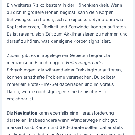
Ein weiteres Risiko besteht in der Höhenkrankheit. Wenn
du dich in größere Höhen begibst, kann dein Körper
Schwierigkeiten haben, sich anzupassen. Symptome wie
Kopfschmerzen, Übelkeit und Schwindel können auftreten.
Es ist ratsam, sich Zeit zum Akklimatisieren zu nehmen und
darauf zu hören, was der eigene Körper signalisiert.
Zudem gibt es in abgelegenen Gebieten begrenzte
medizinische Einrichtungen.
Verletzungen oder
Erkrankungen
, die während einer Trekkingtour auftreten,
können ernsthafte Probleme verursachen. Du solltest
immer ein Erste-Hilfe-Set dabeihaben und im Voraus
klären, wo die nächstgelegene medizinische Hilfe
erreichbar ist.
Die
Navigation
kann ebenfalls eine Herausforderung
darstellen, insbesondere wenn Wanderwege nicht gut
markiert sind. Karten und GPS-Geräte sollten daher stets
zur Hand sein. Achte außerdem auf deine Umgebung und