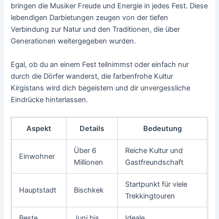
bringen die Musiker Freude und Energie in jedes Fest. Diese
lebendigen Darbietungen zeugen von der tiefen
Verbindung zur Natur und den Traditionen, die über
Generationen weitergegeben wurden.
Egal, ob du an einem Fest teilnimmst oder einfach nur
durch die Dörfer wanderst, die farbenfrohe Kultur
Kirgistans wird dich begeistern und dir unvergessliche
Eindrücke hinterlassen.
Aspekt
Details
Bedeutung
Über 6
Reiche Kultur und
Einwohner
Millionen
Gastfreundschaft
Startpunkt für viele
Hauptstadt
Bischkek
Trekkingtouren
Beste
Juni bis
Ideale