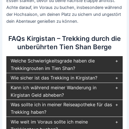
Essen stärken, bevor du deine nächste Etappe antrittst.
Achte darauf, im Voraus zu buchen, insbesondere während
der Hochsaison, um deinen Platz zu sichern und ungestört
dein Abenteuer genießen zu können.
FAQs Kirgistan – Trekking durch die
unberührten Tien Shan Berge
Welche Schwierigkeitsgrade haben die
Trekkingrouten im Tien Shan?
Wie sicher ist das Trekking in Kirgistan?
Kann ich während meiner Wanderung in
Kirgistan Geld abheben?
Was sollte ich in meiner Reiseapotheke für das
Trekking haben?
Wie weit im Voraus sollte ich meine