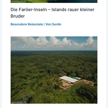
Die Faröer-Inseln – Islands rauer kleiner
Bruder
Besondere Reiseziele
/ Von
Sunilo