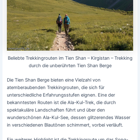
Beliebte Trekkingrouten im Tien Shan – Kirgistan – Trekking
durch die unberührten Tien Shan Berge
Die Tien Shan Berge bieten eine Vielzahl von
atemberaubenden Trekkingrouten, die sich für
unterschiedliche Erfahrungsstufen eignen. Eine der
bekanntesten Routen ist die Ala-Kul-Trek, die durch
spektakuläre Landschaften führt und über den
wunderschönen Ala-Kul-See, dessen glitzerendes Wasser
in verschiedenen Blautönen schimmert, vorbei verläuft.
Ein weiteres Highlight ist die Trekkingroute um das Song-