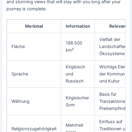
and stunning views that will stay with you long after your
journey is complete.
Merkmal
Information
Relevanz
Vielfalt der
198.500
Fläche
Landschaften u
km²
Ökosysteme
Kirgisisch
Wichtige Eleme
Sprache
und
der Kommunikat
Russisch
und Kultur
Basis für
Kirgisischer
Währung
Transaktionen 
Som
Preisempfindun
Einfluss auf
Mehrheit
Religionszugehörigkeit
Traditionen und