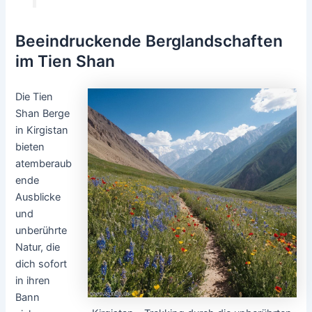
Beeindruckende Berglandschaften
im Tien Shan
Die Tien
Shan Berge
in Kirgistan
bieten
atemberaub
ende
Ausblicke
und
unberührte
Natur, die
dich sofort
in ihren
Bann