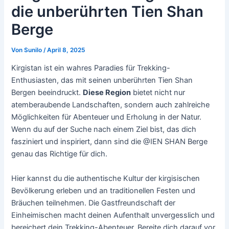
die unberührten Tien Shan
Berge
Von
Sunilo
/
April 8, 2025
Kirgistan ist ein wahres Paradies für Trekking-
Enthusiasten, das mit seinen unberührten Tien Shan
Bergen beeindruckt.
Diese Region
bietet nicht nur
atemberaubende Landschaften, sondern auch zahlreiche
Möglichkeiten für Abenteuer und Erholung in der Natur.
Wenn du auf der Suche nach einem Ziel bist, das dich
fasziniert und inspiriert, dann sind die @IEN SHAN Berge
genau das Richtige für dich.
Hier kannst du die authentische Kultur der kirgisischen
Bevölkerung erleben und an traditionellen Festen und
Bräuchen teilnehmen. Die Gastfreundschaft der
Einheimischen macht deinen Aufenthalt unvergesslich und
bereichert dein Trekking-Abenteuer. Bereite dich darauf vor,