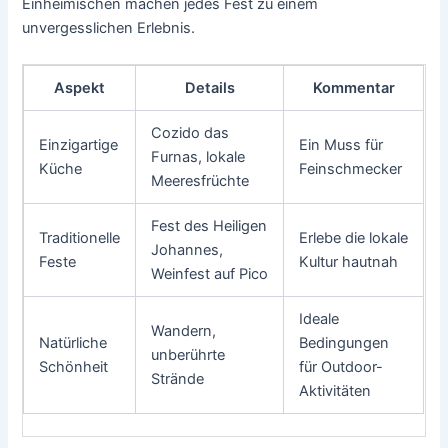
Einheimischen machen jedes Fest zu einem
unvergesslichen Erlebnis.
Aspekt
Details
Kommentar
Cozido das
Einzigartige
Ein Muss für
Furnas, lokale
Küche
Feinschmecker
Meeresfrüchte
Fest des Heiligen
Traditionelle
Erlebe die lokale
Johannes,
Feste
Kultur hautnah
Weinfest auf Pico
Ideale
Wandern,
Natürliche
Bedingungen
unberührte
Schönheit
für Outdoor-
Strände
Aktivitäten