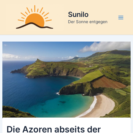
Zum
Inhalt
Sunilo
springen
Main
Der Sonne entgegen
Men
Die Azoren abseits der