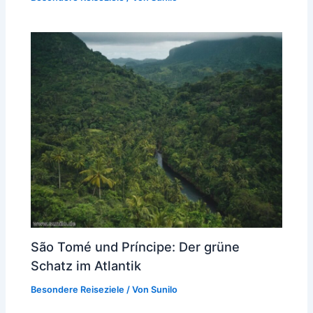
São Tomé und Príncipe: Der grüne
Schatz im Atlantik
Besondere Reiseziele
/ Von
Sunilo