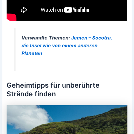
Verwandte Themen:
Jemen – Socotra,
die Insel wie von einem anderen
Planeten
Geheimtipps für unberührte
Strände finden