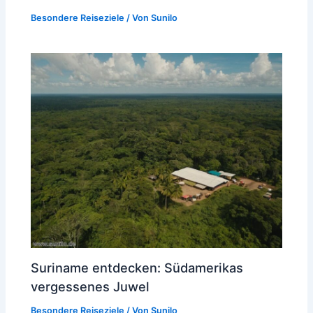
Besondere Reiseziele
/ Von
Sunilo
Suriname entdecken: Südamerikas
vergessenes Juwel
Besondere Reiseziele
/ Von
Sunilo