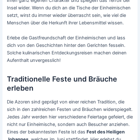
ihren ganz eigenen Charakter und spiegeln das Terroir der
Insel wider. Wenn du dich an die Tische der Einheimischen
setzt, wirst du immer wieder überrascht sein, wie viel die
Menschen über die Herkunft ihrer Lebensmittel wissen.
Erlebe die Gastfreundschaft der Einheimischen und lass
dich von den Geschichten hinter den Gerichten fesseln.
Solche kulinarischen Entdeckungsreisen machen deinen
Aufenthalt unvergesslich!
Traditionelle Feste und Bräuche
erleben
Die Azoren sind geprägt von einer reichen Tradition, die
sich in den zahlreichen Festen und Bräuchen widerspiegelt.
Jedes Jahr werden hier verschiedene Feiertage gefeiert, die
nicht nur Einheimische, sondern auch Besucher anziehen.
Eines der bekanntesten Feste ist das
Fest des Heiligen
Johannes
, welches im Juni stattfindet. Hier erlebst du