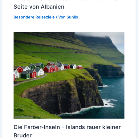
Seite von Albanien
Besondere Reiseziele
/ Von
Sunilo
Die Faröer-Inseln – Islands rauer kleiner
Bruder