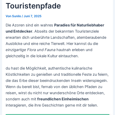
Touristenpfade
Von
Sunilo
/
Juni 7, 2025
Die Azoren sind ein wahres
Paradies für Naturliebhaber
und Entdecker
. Abseits der bekannten Touristenziele
erwarten dich unberührte Landschaften, atemberaubende
Ausblicke und eine reiche Tierwelt. Hier kannst du die
einzigartige Flora und Fauna
hautnah erleben und
gleichzeitig in die lokale Kultur eintauchen.
du hast die Möglichkeit, authentische kulinarische
Köstlichkeiten zu genießen und traditionelle Feste zu feiern,
die das Erbe dieser beeindruckenden Inseln widerspiegeln.
Wenn du bereit bist, fernab von den üblichen Pfaden zu
reisen, wirst du nicht nur wunderschöne Orte entdecken,
sondern auch mit
freundlichen Einheimischen
interagieren, die ihre Geschichten gerne mit dir teilen.