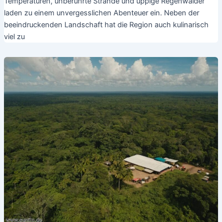
Temperaturen, unberührte Strände und üppige Regenwälder
laden zu einem unvergesslichen Abenteuer ein. Neben der
beeindruckenden Landschaft hat die Region auch kulinarisch
viel zu