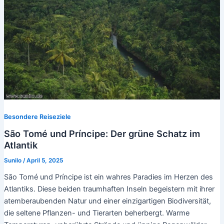
Besondere Reiseziele
São Tomé und Príncipe: Der grüne Schatz im
Atlantik
Sunilo
/
April 5, 2025
São Tomé und Príncipe ist ein wahres Paradies im Herzen des
Atlantiks. Diese beiden traumhaften Inseln begeistern mit ihrer
atemberaubenden Natur und einer einzigartigen Biodiversität,
die seltene Pflanzen- und Tierarten beherbergt. Warme