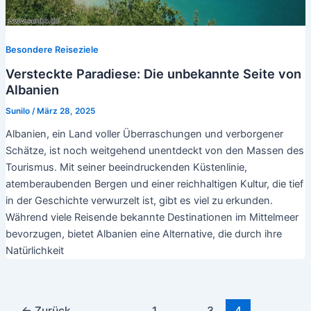
Besondere Reiseziele
Versteckte Paradiese: Die unbekannte Seite von
Albanien
Sunilo
/
März 28, 2025
Albanien, ein Land voller Überraschungen und verborgener
Schätze, ist noch weitgehend unentdeckt von den Massen des
Tourismus. Mit seiner beeindruckenden Küstenlinie,
atemberaubenden Bergen und einer reichhaltigen Kultur, die tief
in der Geschichte verwurzelt ist, gibt es viel zu erkunden.
Während viele Reisende bekannte Destinationen im Mittelmeer
bevorzugen, bietet Albanien eine Alternative, die durch ihre
Natürlichkeit
Seitennummerierung
←
Zurück
1
…
3
4